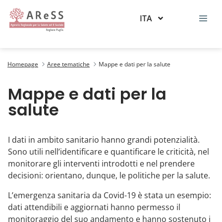
ITA
Mappe e dati per la salute
Homepage
Aree tematiche
Mappe e dati per la salute
Mappe e dati per la
salute
I dati in ambito sanitario hanno grandi potenzialità.
Sono utili nell’identificare e quantificare le criticità, nel
monitorare gli interventi introdotti e nel prendere
decisioni: orientano, dunque, le politiche per la salute.
L’emergenza sanitaria da Covid-19 è stata un esempio:
dati attendibili e aggiornati hanno permesso il
monitoraggio del suo andamento e hanno sostenuto i