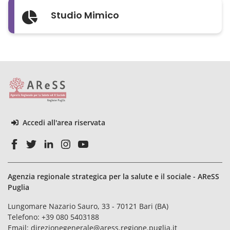
Studio Mimico
Accedi all'area riservata
Agenzia regionale strategica per la salute e il sociale - AReSS
Puglia
Lungomare Nazario Sauro, 33 - 70121 Bari (BA)
Telefono:
+39 080 5403188
Email:
direzionegenerale@aress.regione.puglia.it