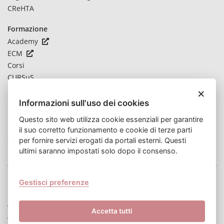
CReHTA
Formazione
Academy
ECM
Corsi
CURSuS
×
Novità
Informazioni sull'uso dei cookies
Notizie
Questo sito web utilizza cookie essenziali per garantire
Bandi
il suo corretto funzionamento e cookie di terze parti
per fornire servizi erogati da portali esterni. Questi
Contatti
ultimi saranno impostati solo dopo il consenso.
Privacy Policy
Gestisci preferenze
Note legali
Accessibilità
Accetta tutti
Amministrazione trasparente