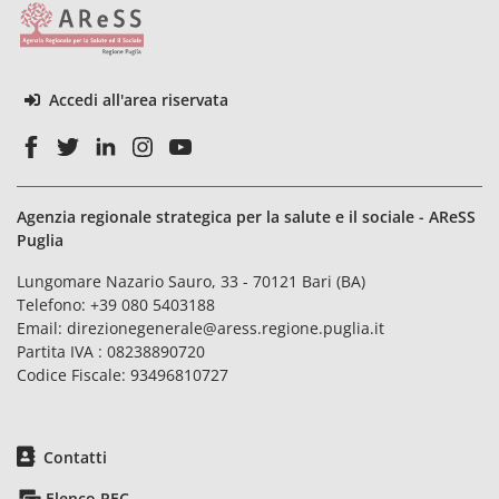
Accedi all'area riservata
Agenzia regionale strategica per la salute e il sociale - AReSS
Puglia
Lungomare Nazario Sauro, 33 - 70121 Bari (BA)
Telefono:
+39 080 5403188
Email:
direzionegenerale@aress.regione.puglia.it
Partita IVA : 08238890720
Codice Fiscale: 93496810727
Contatti
Elenco PEC