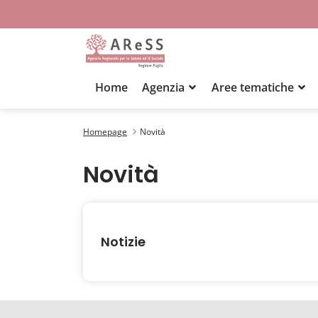
Home
Agenzia
Aree tematiche
Novità
Homepage
Novità
Novità
Notizie