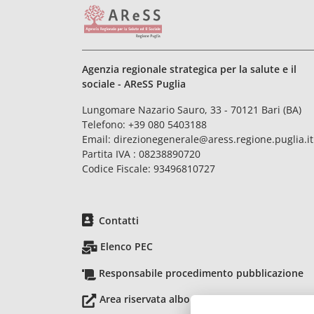
Agenzia regionale strategica per la salute e il
sociale - AReSS Puglia
Lungomare Nazario Sauro, 33 - 70121 Bari (BA)
Telefono:
+39 080 5403188
Email:
direzionegenerale@aress.regione.puglia.it
Partita IVA : 08238890720
Codice Fiscale: 93496810727
Contatti
Elenco PEC
Responsabile procedimento pubblicazione
Area riservata albo pretorio