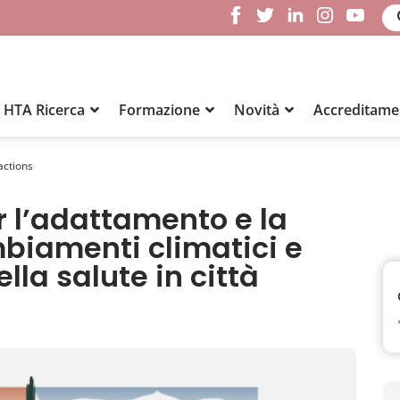
HTA Ricerca
Formazione
Novità
Accreditamen
actions
r l’adattamento e la
biamenti climatici e
lla salute in città