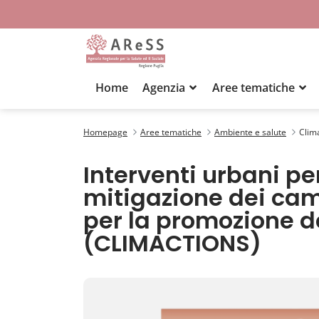
Home
Agenzia
Aree tematiche
Climactions
Homepage
Aree tematiche
Ambiente e salute
Clim
Interventi urbani pe
mitigazione dei cam
per la promozione de
(CLIMACTIONS)