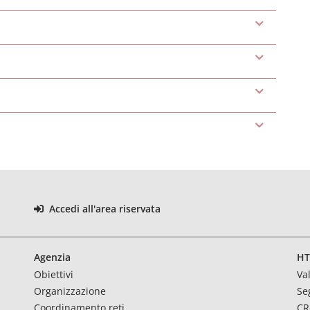
Accedi all'area riservata
Agenzia
HT
Obiettivi
Va
Organizzazione
Se
Coordinamento reti
CR