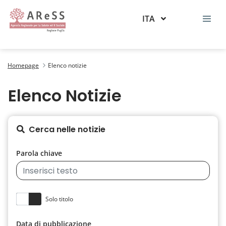
ITA
Elenco notizie
Homepage
Elenco notizie
Elenco Notizie
Cerca nelle notizie
Parola chiave
Data di pubblicazione