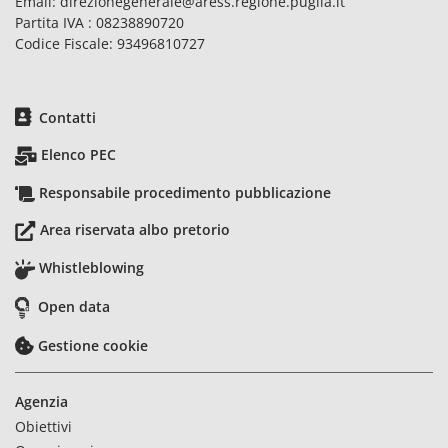
Email:
direzionegenerale@aress.regione.puglia.it
Partita IVA : 08238890720
Codice Fiscale: 93496810727
Contatti
Elenco PEC
Responsabile procedimento pubblicazione
Area riservata albo pretorio
Whistleblowing
Open data
Gestione cookie
Agenzia
Obiettivi